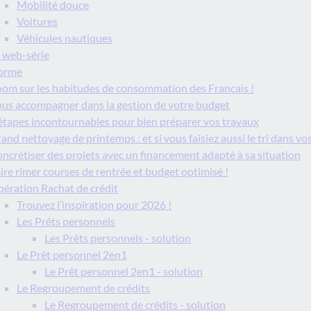
Mobilité douce
Voitures
Véhicules nautiques
 web-série
forme
om sur les habitudes de consommation des Français !
us accompagner dans la gestion de votre budget
étapes incontournables pour bien préparer vos travaux
and nettoyage de printemps : et si vous faisiez aussi le tri dans vo
ncrétiser des projets avec un financement adapté à sa situation
ire rimer courses de rentrée et budget optimisé !
ération Rachat de crédit
Trouvez l’inspiration pour 2026 !
Les Prêts personnels
Les Prêts personnels - solution
Le Prêt personnel 2en1
Le Prêt personnel 2en1 - solution
Le Regroupement de crédits
Le Regroupement de crédits - solution