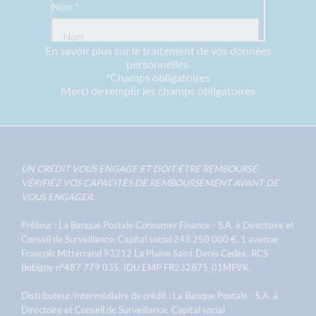
En savoir plus sur le traitement de vos données
personnelles.
*Champs obligatoires
Merci de remplir les champs obligatoires
UN CRÉDIT VOUS ENGAGE ET DOIT ÊTRE REMBOURSÉ.
VÉRIFIEZ VOS CAPACITÉS DE REMBOURSEMENT AVANT DE
VOUS ENGAGER.
Prêteur : La Banque Postale Consumer Finance - S.A. à Directoire et
Conseil de Surveillance. Capital social 243 250 000 €. 1 avenue
François Mitterrand 93212 La Plaine Saint Denis Cedex. RCS
Bobigny n°487 779 035. IDU EMP FR232875_01MFVK.
Distributeur/Intermédiaire de crédit : La Banque Postale - S.A. à
Directoire et Conseil de Surveillance. Capital social