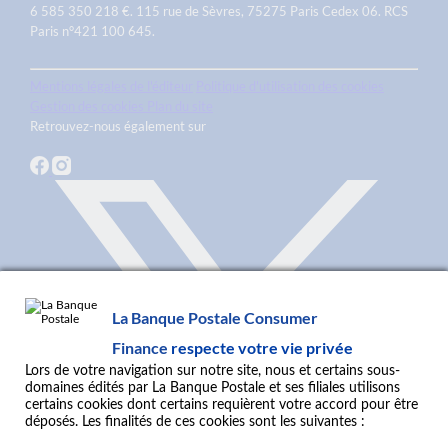
6 585 350 218 €. 115 rue de Sèvres, 75275 Paris Cedex 06. RCS
Paris n°421 100 645.
Mentions légales de l'éditeur
Politique d'utilisation des cookies
Gestion des cookies
Plan du site
Retrouvez-nous également sur
La Banque Postale Consumer
Finance
respecte votre vie privée
Lors de votre navigation sur notre site, nous et certains sous-
domaines édités par La Banque Postale et ses filiales utilisons
certains cookies dont certains requièrent votre accord pour être
déposés. Les finalités de ces cookies sont les suivantes :