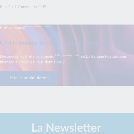
Publié le 07 novembre 2022
(#offre_reservee_courte#)
Prêt personnel
C'est le moment de concrétiser toutes vos envies
(#offre_reservee_courte#)
Découvrez les Prêts personnels
de La Banque Postale pour
financer le projet qui vous tient à cœur.
Je fais une simulation